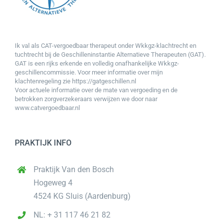
Ik val als CAT-vergoedbaar therapeut onder Wkkgz-klachtrecht en
tuchtrecht bij de
Geschilleninstantie Alternatieve Therapeuten (GAT).
GAT
is een rijks erkende en volledig onafhankelijke Wkkgz-
geschillencommissie. Voor meer informatie over mijn
klachtenregeling zie
https://gatgeschillen.nl
Voor actuele informatie over de mate van vergoeding en de
betrokken zorgverzekeraars verwijzen we door naar
www.catvergoedbaar.nl
PRAKTIJK INFO
Praktijk Van den Bosch
Hogeweg 4
4524 KG Sluis (Aardenburg)
NL: + 31 117 46 21 82