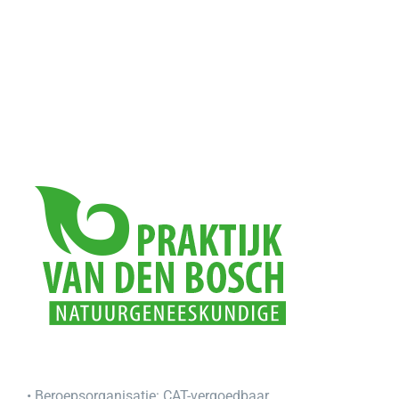
• Beroepsorganisatie:
CAT-vergoedbaar