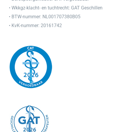
• Wkkgz-klacht- en tuchtrecht:
GAT Geschillen
• BTW-nummer: NL001707380B05
• KvK-nummer: 20161742