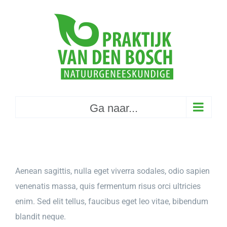
Skip
to
content
Ga naar...
Aenean sagittis, nulla eget viverra sodales, odio sapien
venenatis massa, quis fermentum risus orci ultricies
enim. Sed elit tellus, faucibus eget leo vitae, bibendum
blandit neque.