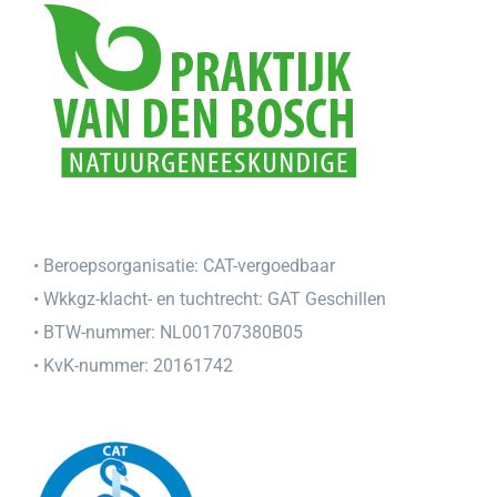
• Beroepsorganisatie:
CAT-vergoedbaar
• Wkkgz-klacht- en tuchtrecht:
GAT Geschillen
• BTW-nummer: NL001707380B05
• KvK-nummer: 20161742