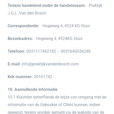
Tevens handelend onder de handelsnaam:
Praktijk
J.G.L. Van den Bosch
Correspondentie:
Hogeweg 4, 4524 KG Sluis
Bezoekadres:
Hogeweg 4, 4524KG Sluis
Telefoon:
0031117462182 – 0031640036248
E-mail:
info@praktijkvandenbosch.com
Kvk-nummer:
20161742
10. Aanvullende informatie
10.1 Klachten betreffende de wijze van omgang met de
informatie van de Gebruiker of Cliënt kunnen, indien
gewenst, tevens worden gemeld via de website van de